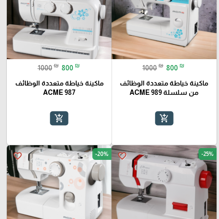
₪
₪
₪
₪
1000
800
1000
800
ماكينة خياطة متعددة الوظائف
ماكينة خياطة متعددة الوظائف
من سلسلة ACME 989
ACME 987
add_shopping_cart
add_shopping_cart
-20%
-25%
favorite_border
favorite_border