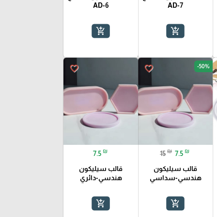
AD-6
AD-7
add_shopping_cart
add_shopping_cart
-50%
favorite_border
favorite_border
₪
₪
₪
7.5
15
7.5
قالب سيليكون
قالب سيليكون
هندسي-سداسي
هندسي-دائري
add_shopping_cart
add_shopping_cart