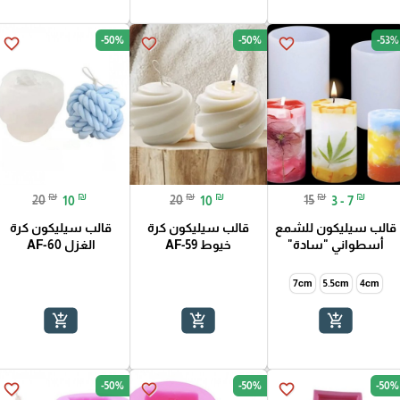
-50%
-50%
-53%
favorite_border
favorite_border
favorite_border
₪
₪
₪
₪
₪
₪
20
10
20
10
15
3 - 7
قالب سيليكون للشمع
قالب سيليكون كرة
قالب سيليكون كرة
أسطواني "سادة"
خيوط AF-59
الغزل AF-60
7cm
5.5cm
4cm
add_shopping_cart
add_shopping_cart
add_shopping_cart
-50%
-50%
-50%
favorite_border
favorite_border
favorite_border