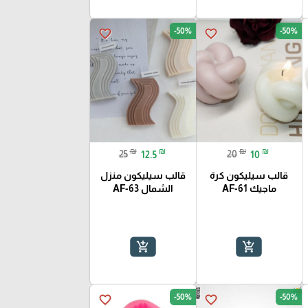
-50%
-50%
favorite_border
favorite_border
₪
₪
₪
₪
25
12.5
20
10
قالب سيليكون كرة
قالب سيليكون منزل
ماجيك AF-61
الشمال AF-63
add_shopping_cart
add_shopping_cart
-50%
-50%
favorite_border
favorite_border