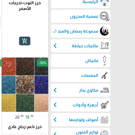
الرئيسية
خرز التوت-تدرجات
الأصفر
تصفية المخزون
مجموعة رمضان والعيد 🌙
add_shopping_cart
chevron_left
ماكينات خياطة
مانيكان
-10%
favorite_border
المقصات
chevron_left
مكاوي بخار
chevron_left
أجهزة وأدوات
₪
₪
20
18
chevron_left
أصواف ولوازمها
خرز ناعم-زجاج عادي
لوازم الفنون
chevron_left