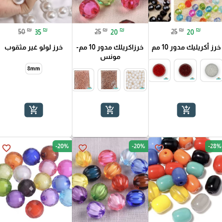
₪
₪
₪
₪
₪
₪
50
35
25
20
25
20
خرز أكريليك مدور 10 مم
خرزاكريلك مدور 10 مم-
خرز لولو غير مثقوب
مونس
8mm
add_shopping_cart
add_shopping_cart
add_shopping_cart
-20%
-20%
-28%
favorite_border
favorite_border
favorite_border