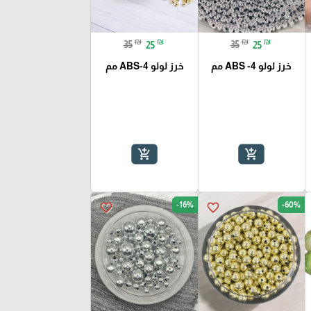
₪
₪
₪
₪
35
25
35
25
خرز لولو ABS -4 مم
خرز لولو ABS-4 مم
add_shopping_cart
add_shopping_cart
-16%
-60%
favorite_border
favorite_border