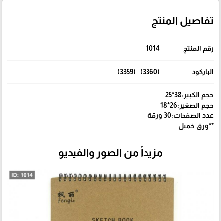
تفاصيل المنتج
رقم المنتج
1014
الباركود
(3360) (3359)
حجم الكبير:38*25
حجم الصغير:26*18
عدد الصفحات:30 ورقة
**ورق خميل
مزيداً من الصور والفيديو