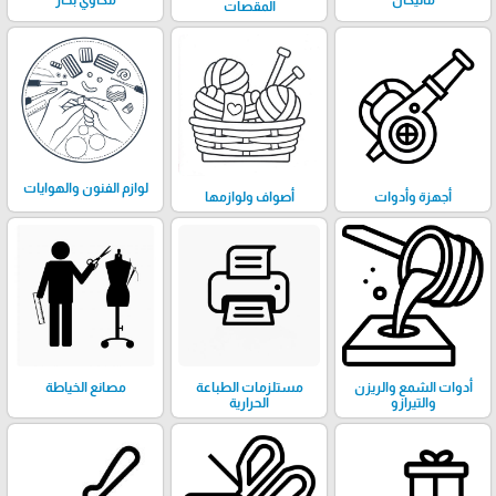
المقصات
لوازم الفنون والهوايات
أجهزة وأدوات
أصواف ولوازمها
أدوات الشمع والريزن
مستلزمات الطباعة
مصانع الخياطة
والتيرازو
الحرارية