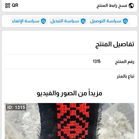
qr_code
public
نسخ رابط المنتج
QR
policy
policy
policy
سياسة التوصيل
سياسة التبديل
سياسة الإلغاء
تفاصيل المنتج
رقم المنتج
1315
تباع بالمتر
مزيداً من الصور والفيديو