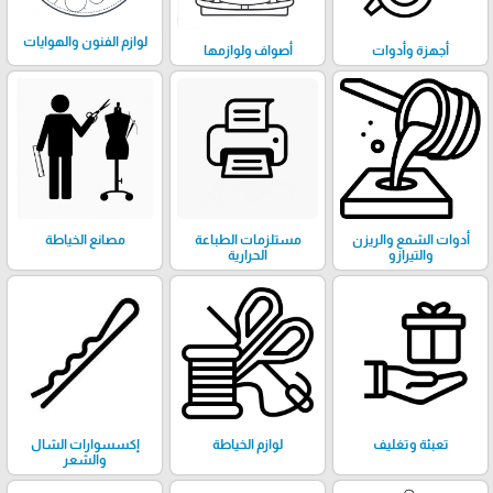
لوازم الفنون والهوايات
أجهزة وأدوات
أصواف ولوازمها
أدوات الشمع والريزن
مستلزمات الطباعة
مصانع الخياطة
والتيرازو
الحرارية
تعبئة وتغليف
لوازم الخياطة
إكسسوارات الشال
والشعر