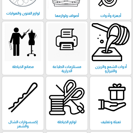
لوازم الفنون والهوايات
أجهزة وأدوات
أصواف ولوازمها
أدوات الشمع والريزن
مستلزمات الطباعة
مصانع الخياطة
والتيرازو
الحرارية
تعبئة وتغليف
لوازم الخياطة
إكسسوارات الشال
والشعر