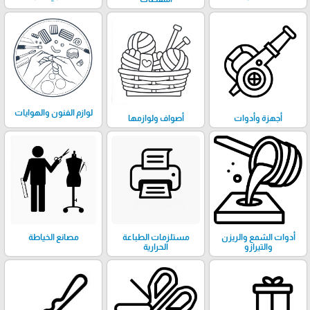
لوازم الفنون والهوايات
أجهزة وأدوات
أصواف ولوازمها
أدوات الشمع والريزن
مستلزمات الطباعة
مصانع الخياطة
والتيرازو
الحرارية