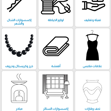
تعبئة وتغليف
لوازم الخياطة
إكسسوارات الشال
والشعر
علاقات ملابس
أقمشة
خرز وكريستال وحروف
تحف وڤازات
إكسسوارات الستائر
مباخر