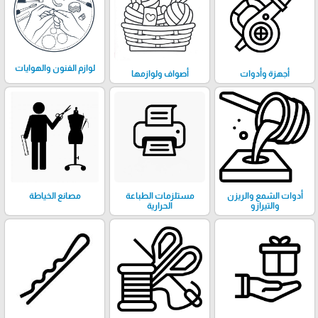
لوازم الفنون والهوايات
أجهزة وأدوات
أصواف ولوازمها
أدوات الشمع والريزن
مستلزمات الطباعة
مصانع الخياطة
والتيرازو
الحرارية