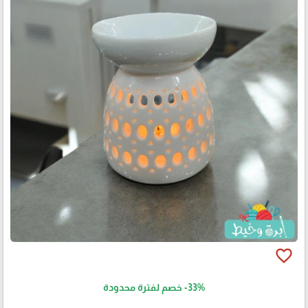
favorite_border
-33%
خصم لفترة محدودة