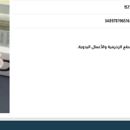
157
348978196516
 الزخرفية والأعمال اليدوية.