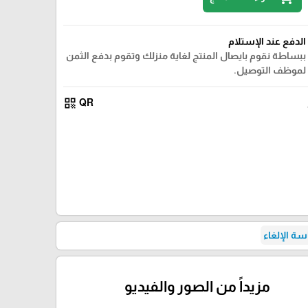
الدفع عند الإستلام
ببساطة نقوم بايصال المنتج لغاية منزلك وتقوم بدفع الثمن
لموظف التوصيل.
qr_code
QR
ة الإلغاء
مزيداً من الصور والفيديو