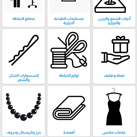
أدوات الشمع والريزن
مستلزمات الطباعة
مصانع الخياطة
والتيرازو
الحرارية
تعبئة وتغليف
لوازم الخياطة
إكسسوارات الشال
والشعر
علاقات ملابس
أقمشة
خرز وكريستال وحروف