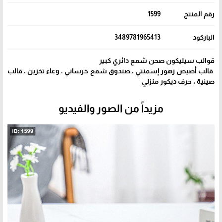
رقم المنتج
1599
الباركود
3489781965413
قوالب سيليكون صحن شمع دائري كبير
قالب أصيص زهور إسمنتي ، صندوق شمع خرساني ، وعاء تخزين ، قالب
صينية ، حرف ديكور منزلي
مزيداً من الصور والفيديو