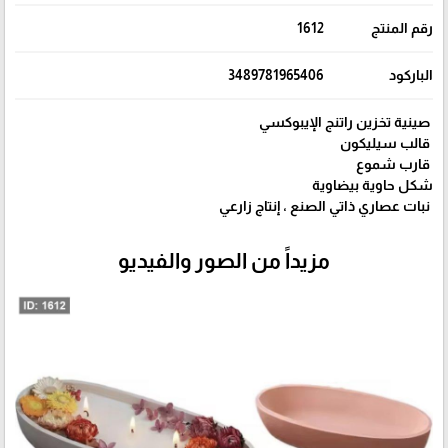
رقم المنتج
1612
الباركود
3489781965406
صينية تخزين راتنج الإيبوكسي
قالب سيليكون
قارب شموع
شكل حاوية بيضاوية
نبات عصاري ذاتي الصنع ، إنتاج زارعي
مزيداً من الصور والفيديو