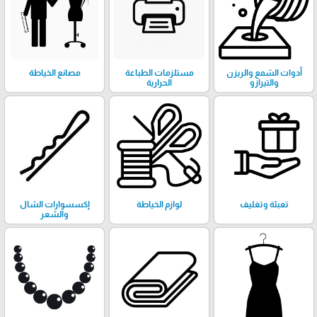
أدوات الشمع والريزن
مستلزمات الطباعة
مصانع الخياطة
والتيرازو
الحرارية
تعبئة وتغليف
لوازم الخياطة
إكسسوارات الشال
والشعر