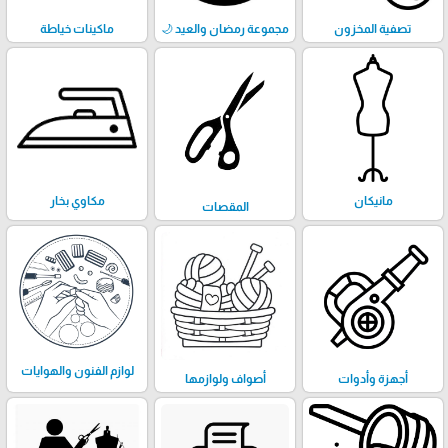
تصفية المخزون
مجموعة رمضان والعيد 🌙
ماكينات خياطة
مانيكان
مكاوي بخار
المقصات
لوازم الفنون والهوايات
أجهزة وأدوات
أصواف ولوازمها