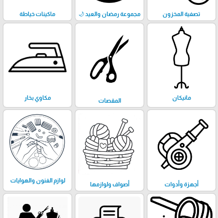
تصفية المخزون
مجموعة رمضان والعيد 🌙
ماكينات خياطة
مانيكان
مكاوي بخار
المقصات
لوازم الفنون والهوايات
أجهزة وأدوات
أصواف ولوازمها