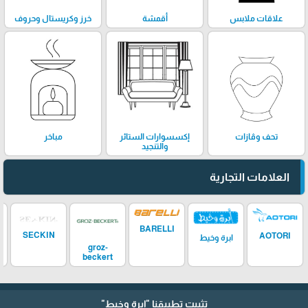
علاقات ملابس
أقمشة
خرز وكريستال وحروف
تحف وڤازات
إكسسوارات الستائر
مباخر
والتنجيد
العلامات التجارية
BARELLI
SECKIN
AOTORI
ابرة وخيط
groz-
beckert
تثبيت تطبيقنا
"إبرة وخيط"