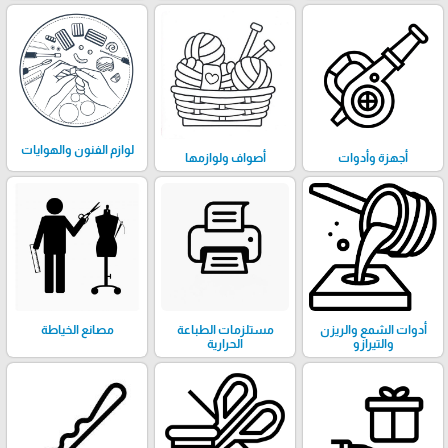
لوازم الفنون والهوايات
أجهزة وأدوات
أصواف ولوازمها
أدوات الشمع والريزن
مستلزمات الطباعة
مصانع الخياطة
والتيرازو
الحرارية