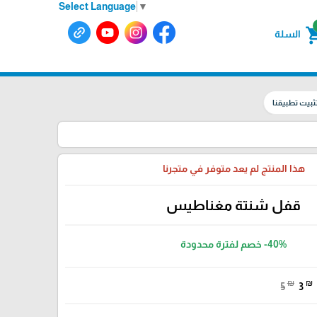
Select Language
▼
shoppin
السلة
ثبيت تطبيقنا
هذا المنتج لم يعد متوفر في متجرنا
قفل شنتة مغناطيس
-40%
خصم لفترة محدودة
₪
₪
5
3