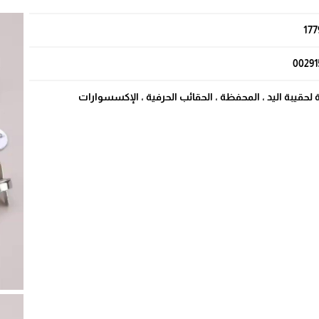
177
00291
حقيبة اليد ، المحفظة ، الحقائب الحرفية ، الإكسسوارات