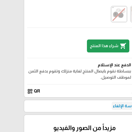
shopping_cart
شراء هذا المنتج
الدفع عند الإستلام
ببساطة نقوم بايصال المنتج لغاية منزلك وتقوم بدفع الثمن
لموظف التوصيل.
qr_code
QR
ة الإلغاء
مزيداً من الصور والفيديو