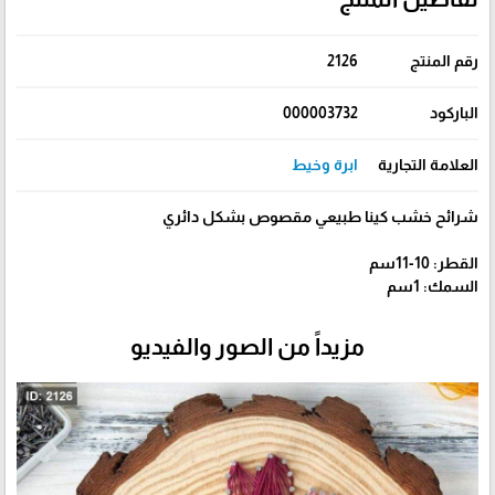
رقم المنتج
2126
الباركود
000003732
العلامة التجارية
ابرة وخيط
شرائح خشب كينا طبيعي مقصوص بشكل دائري
القطر: 10-11سم
السمك: 1سم
مزيداً من الصور والفيديو