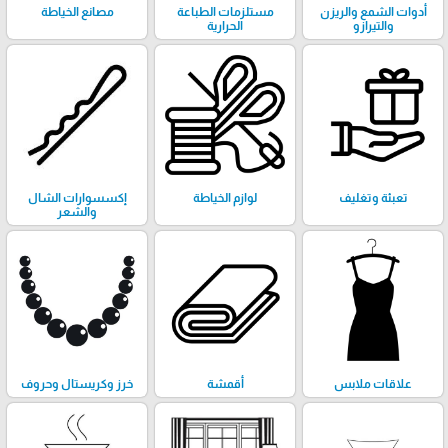
أدوات الشمع والريزن
مستلزمات الطباعة
مصانع الخياطة
والتيرازو
الحرارية
تعبئة وتغليف
لوازم الخياطة
إكسسوارات الشال
والشعر
علاقات ملابس
أقمشة
خرز وكريستال وحروف