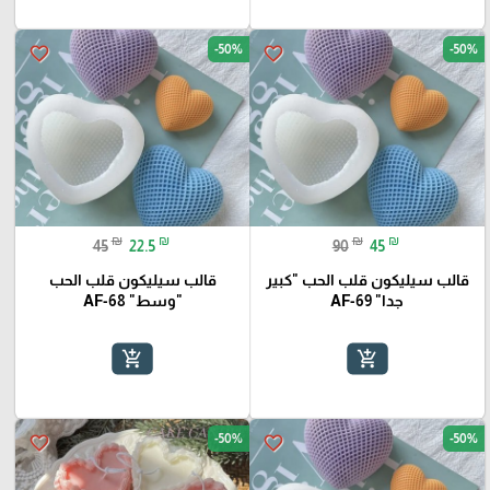
-50%
-50%
favorite_border
favorite_border
₪
₪
₪
₪
45
22.5
90
45
قالب سيليكون قلب الحب "كبير
قالب سيليكون قلب الحب
جدا" AF-69
"وسط" AF-68
add_shopping_cart
add_shopping_cart
-50%
-50%
favorite_border
favorite_border