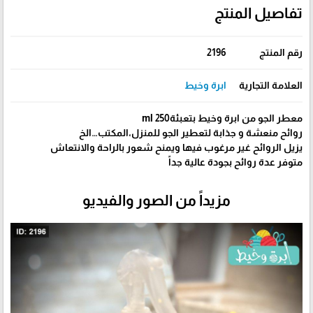
تفاصيل المنتج
رقم المنتج
2196
العلامة التجارية
ابرة وخيط
معطر الجو من ابرة وخيط بتعبئة250 ml
روائح منعشة و جذابة لتعطير الجو للمنزل،المكتب…الخ
يزيل الروائح غير مرغوب فيها ويمنح شعور بالراحة والانتعاش
متوفر عدة روائح بجودة عالية جداً
مزيداً من الصور والفيديو