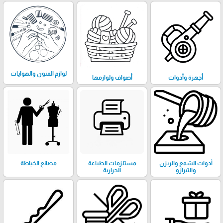
لوازم الفنون والهوايات
أجهزة وأدوات
أصواف ولوازمها
أدوات الشمع والريزن
مستلزمات الطباعة
مصانع الخياطة
والتيرازو
الحرارية