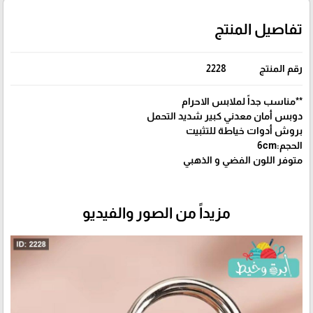
تفاصيل المنتج
رقم المنتج
2228
**مناسب جداً لملابس الاحرام
دوبس أمان معدني كبير شديد التحمل
بروش أدوات خياطة للتثبيت
الحجم:6cm
متوفر اللون الفضي و الذهبي
مزيداً من الصور والفيديو