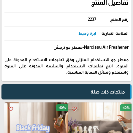
تفاصيل المنتج
رقم المنتج
2237
العلامة التجارية
ابرة وخيط
Narcissu Air Freshener-معطر جو نرجش
معطر جو للاستخدام المنزلي وفق تعليمات الاستخدام المدونة على
العبوة. اتبع تعليمات الاستخدام والسلامة المدونة على العبوة
واستخدم وسائل الحماية المناسبة.
منتجات ذات صلة
-40%
-40%
favorite_border
favorite_border