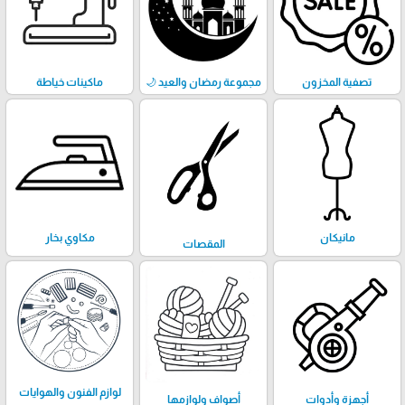
تصفية المخزون
مجموعة رمضان والعيد 🌙
ماكينات خياطة
مانيكان
مكاوي بخار
المقصات
لوازم الفنون والهوايات
أجهزة وأدوات
أصواف ولوازمها