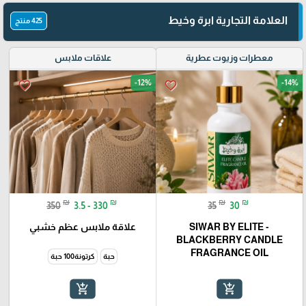
العلامة التجارية ابرة وخيط
425 منتج
معطرات وزيوت عطرية
علاقات ملابس
-12%
-14%
favorite_border
favorite_border
₪
₪
₪
₪
350
3.5 - 330
35
30
SIWAR BY ELITE -
علاقة ملابس عظم خشبي
BLACKBERRY CANDLE
FRAGRANCE OIL
حبة
كرتونة100 حبة
add_shopping_cart
add_shopping_cart