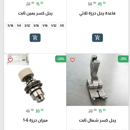
₪
₪
₪
₪
20
15
50
45
قاعدة رجل درزة ثلاثي
رجل كسر يمين ثابت
3/8
5/16
1/4
3/32
3/16
1/16
1/32
1/8
add_shopping_cart
add_shopping_cart
-33%
-25%
favorite_border
favorite_border
₪
₪
₪
₪
45
30
20
15
رجل كسر شمال ثابت
ميزان درزة 6-1