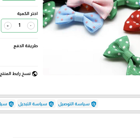
اختر الكمية
+
-
طريقة الدفع
public
نسخ رابط المنتج
policy
policy
policy
سياسة التوصيل
سياسة التبديل
سياس