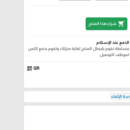
shopping_cart
شراء هذا المنتج
الدفع عند الإستلام
ببساطة نقوم بايصال المنتج لغاية منزلك وتقوم بدفع الثمن
لموظف التوصيل.
qr_code
QR
ة الإلغاء