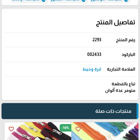
تفاصيل المنتج
رقم المنتج
2293
الباركود
002433
العلامة التجارية
ابرة وخيط
تباع بالقطعة
متوفر عدة ألوان
منتجات ذات صلة
-16%
favorite_border
favorite_border