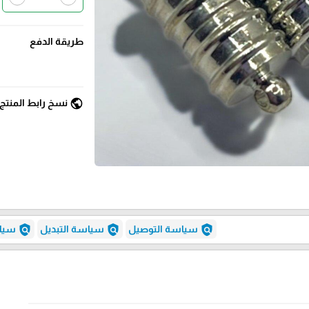
طريقة الدفع
public
نسخ رابط المنتج
policy
policy
policy
سياسة التوصيل
سياسة التبديل
سياس