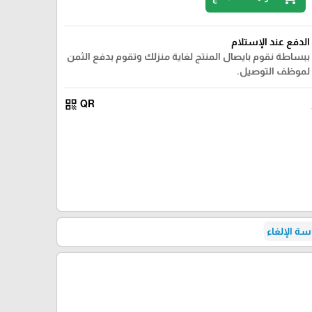
الدفع عند الإستلام
ببساطة نقوم بايصال المنتج لغاية منزلك وتقوم بدفع الثمن
لموظف التوصيل.
qr_code
QR
ة الإلغاء