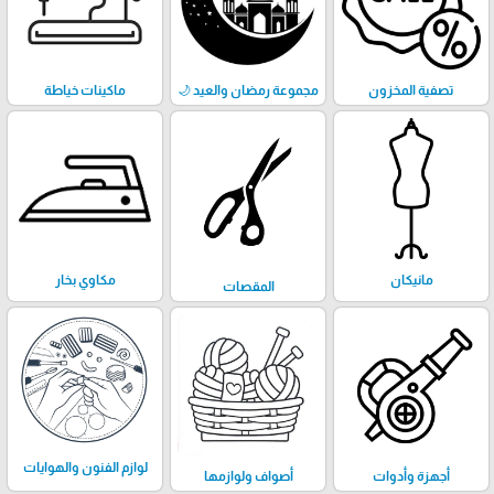
تصفية المخزون
مجموعة رمضان والعيد 🌙
ماكينات خياطة
مانيكان
مكاوي بخار
المقصات
لوازم الفنون والهوايات
أجهزة وأدوات
أصواف ولوازمها