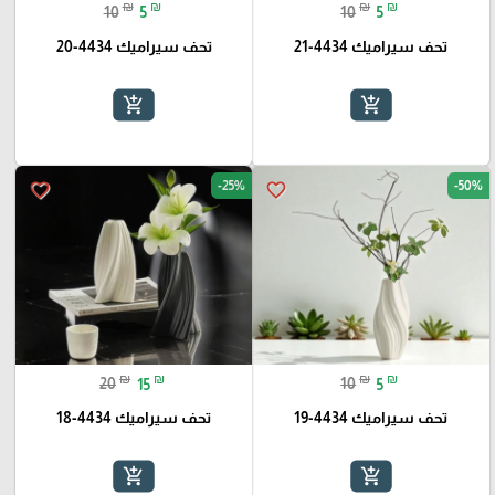
₪
₪
₪
₪
10
5
10
5
تحف سيراميك 4434-21
تحف سيراميك 4434-20
add_shopping_cart
add_shopping_cart
-25%
-50%
favorite_border
favorite_border
₪
₪
₪
₪
20
15
10
5
تحف سيراميك 4434-19
تحف سيراميك 4434-18
add_shopping_cart
add_shopping_cart