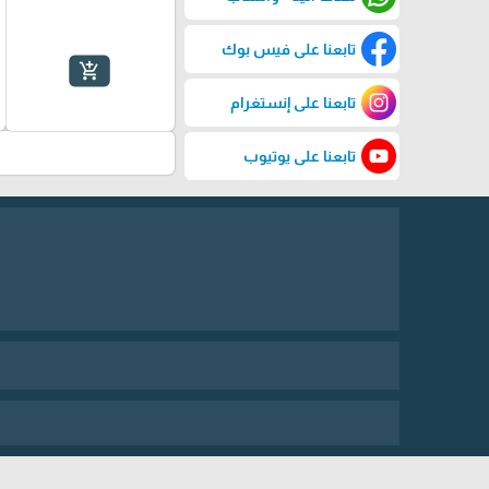
تابعنا على فيس بوك
add_shopping_cart
تابعنا على إنستغرام
تابعنا على يوتيوب