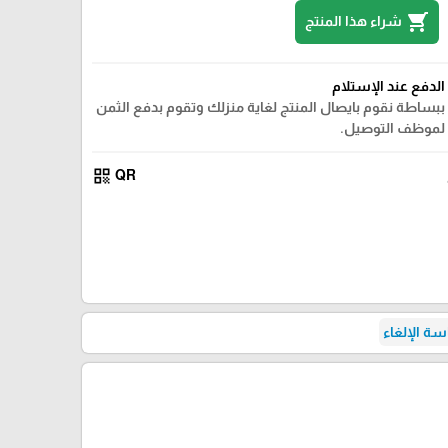
shopping_cart
شراء هذا المنتج
الدفع عند الإستلام
ببساطة نقوم بايصال المنتج لغاية منزلك وتقوم بدفع الثمن
لموظف التوصيل.
qr_code
QR
ة الإلغاء