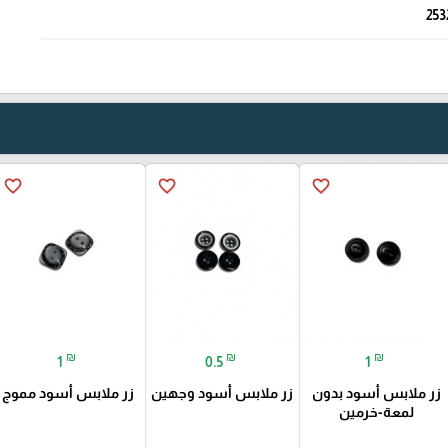
253
favorite_border
favorite_border
favorite_border
₪
₪
₪
1
0.5
1
زر ملابس أسود بدون
زر ملابس أسود وجهين
زر ملابس أسود مموج
لمعة-خرمين