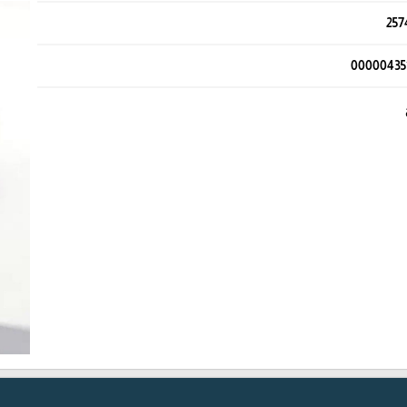
257
00000435