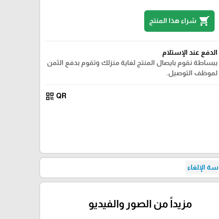
shopping_cart
شراء هذا المنتج
الدفع عند الإستلام
ببساطة نقوم بايصال المنتج لغاية منزلك وتقوم بدفع الثمن
لموظف التوصيل.
qr_code
QR
ة الإلغاء
مزيداً من الصور والفيديو