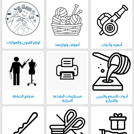
لوازم الفنون والهوايات
أجهزة وأدوات
أصواف ولوازمها
أدوات الشمع والريزن
مستلزمات الطباعة
مصانع الخياطة
والتيرازو
الحرارية