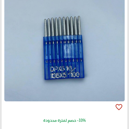
favorite_border
-33%
خصم لفترة محدودة