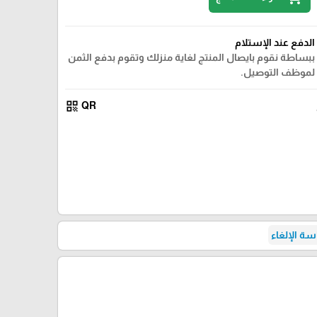
الدفع عند الإستلام
ببساطة نقوم بايصال المنتج لغاية منزلك وتقوم بدفع الثمن
لموظف التوصيل.
qr_code
QR
ة الإلغاء