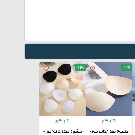
-16%
-14%
favorite_border
favorite_border
₪
₪
₪
₪
6
5
7
6
حشوة صدر/كاب جوز-
حشوة صدر كاب/جوز-