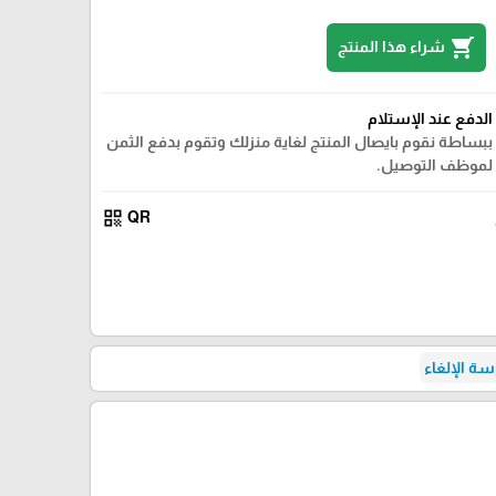
shopping_cart
شراء هذا المنتج
الدفع عند الإستلام
ببساطة نقوم بايصال المنتج لغاية منزلك وتقوم بدفع الثمن
لموظف التوصيل.
qr_code
QR
ة الإلغاء