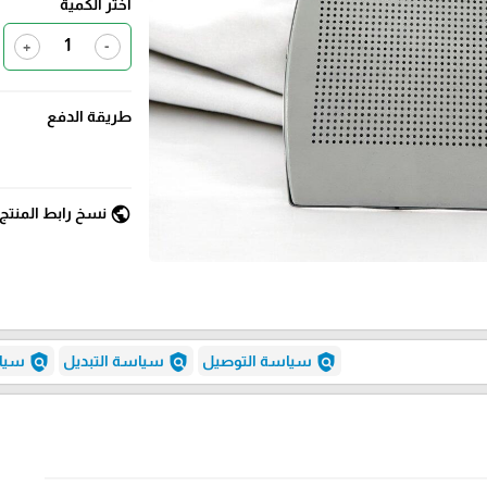
اختر الكمية
+
-
طريقة الدفع
public
نسخ رابط المنتج
policy
policy
policy
سياسة التوصيل
سياسة التبديل
سياس