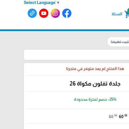
Select Language
▼
shoppin
السلة
ثبيت تطبيقنا
هذا المنتج لم يعد متوفر في متجرنا
جلدة تفلون مكواة 26
-25%
خصم لفترة محدودة
₪
₪
80
60