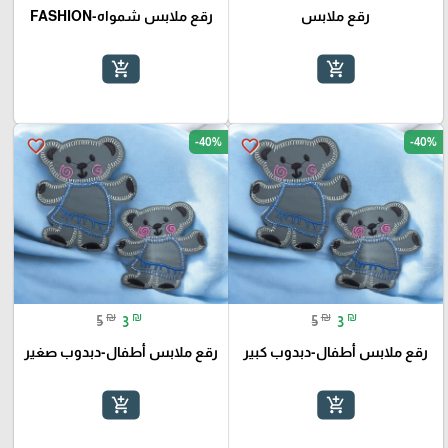
رقع ملابس
رقع ملابس شمواه-FASHION
add_shopping_cart
add_shopping_cart
-40%
-40%
favorite_border
favorite_border
₪
₪
₪
₪
5
3
5
3
رقع ملابس أطفال-دبدوب كبير
رقع ملابس أطفال-دبدوب صغير
add_shopping_cart
add_shopping_cart