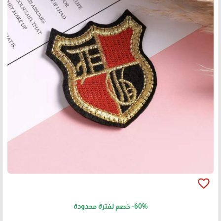
favorite_border
-60%
خصم لفترة محدودة