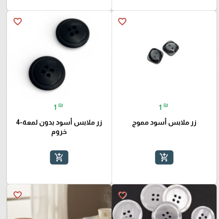
favorite_border
favorite_border
₪
₪
1
1
زر ملابس أسود مموج
زر ملابس أسود بدون لمعة-4
خروم
add_shopping_cart
add_shopping_cart
favorite_border
favorite_border