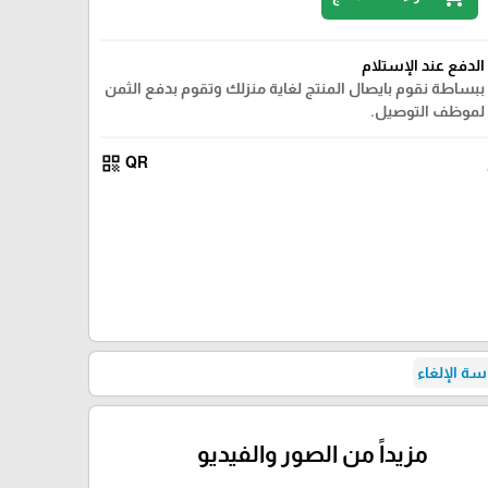
الدفع عند الإستلام
ببساطة نقوم بايصال المنتج لغاية منزلك وتقوم بدفع الثمن
لموظف التوصيل.
qr_code
QR
ة الإلغاء
مزيداً من الصور والفيديو