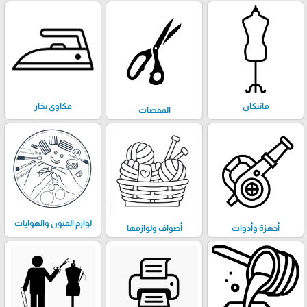
مانيكان
مكاوي بخار
المقصات
لوازم الفنون والهوايات
أجهزة وأدوات
أصواف ولوازمها