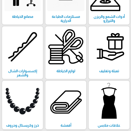
أدوات الشمع والريزن
مستلزمات الطباعة
مصانع الخياطة
والتيرازو
الحرارية
تعبئة وتغليف
لوازم الخياطة
إكسسوارات الشال
والشعر
علاقات ملابس
أقمشة
خرز وكريستال وحروف