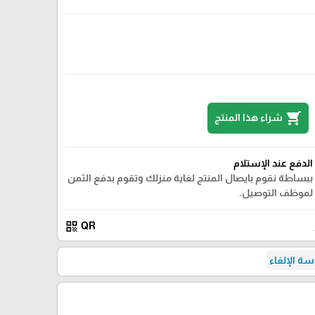
shopping_cart
شراء هذا المنتج
الدفع عند الإستلام
ببساطة نقوم بايصال المنتج لغاية منزلك وتقوم بدفع الثمن
لموظف التوصيل.
qr_code
QR
ة الإلغاء