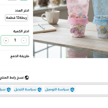
اختر العدد
ربطة12 قطعة
اختر الكمية
+
-
طريقة الدفع
public
نسخ رابط المنتج
policy
policy
policy
سياسة التوصيل
سياسة التبديل
سياس