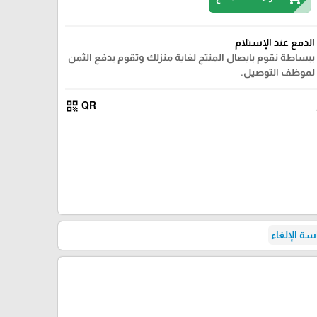
الدفع عند الإستلام
ببساطة نقوم بايصال المنتج لغاية منزلك وتقوم بدفع الثمن
لموظف التوصيل.
qr_code
QR
ة الإلغاء