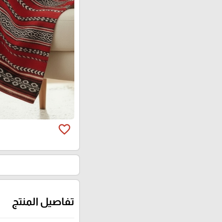
favorite_border
تفاصيل المنتج