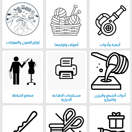
لوازم الفنون والهوايات
أجهزة وأدوات
أصواف ولوازمها
أدوات الشمع والريزن
مستلزمات الطباعة
مصانع الخياطة
والتيرازو
الحرارية