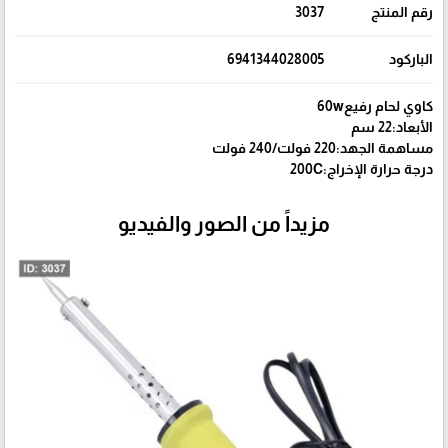
رقم المنتج
3037
الباركود
6941344028005
كاوي لحام رفيع60w
الأبعاد:22 سم
مساهمة الجهد:220 فولت/240 فولت
درجة حرارة الإخراج:200C
مزيداً من الصور والفيديو