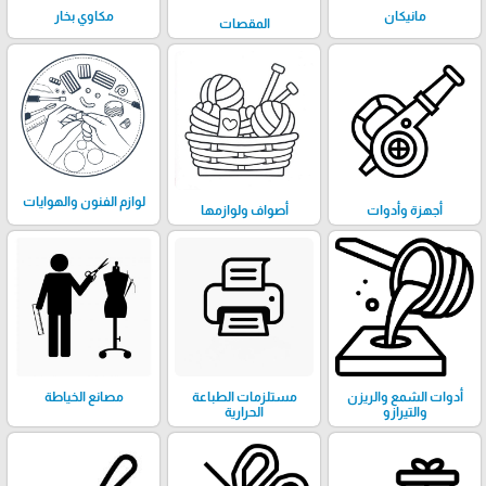
مانيكان
مكاوي بخار
المقصات
لوازم الفنون والهوايات
أجهزة وأدوات
أصواف ولوازمها
أدوات الشمع والريزن
مستلزمات الطباعة
مصانع الخياطة
والتيرازو
الحرارية