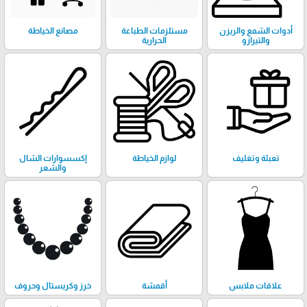
أدوات الشمع والريزن
مستلزمات الطباعة
مصانع الخياطة
والتيرازو
الحرارية
تعبئة وتغليف
لوازم الخياطة
إكسسوارات الشال
والشعر
علاقات ملابس
أقمشة
خرز وكريستال وحروف