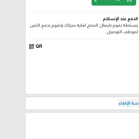
الدفع عند الإستلام
ببساطة نقوم بايصال المنتج لغاية منزلك وتقوم بدفع الثمن
لموظف التوصيل.
qr_code
QR
ة الإلغاء