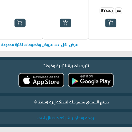
متر
ربطة15Y
add_shopping_cart
add_shopping_cart
add_shopping_cart
ft
more_horiz
عرض الكل
عروض وخصومات لفترة محدودة
تثبيت تطبيقنا
"إبرة وخيط"
جميع الحقوق محفوظة لشركة إبرة وخيط ©
برمجة وتطوير شركة ديجيتال لايف