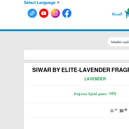
Select Language
▼
shoppin
السلة
ثبيت تطبيقنا
SIWAR BY ELITE-LAVENDER FRAG
LAVENDER
-14%
خصم لفترة محدودة
₪
₪
35
30