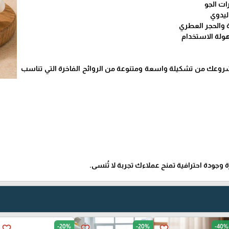
ات الجو
ليدوي
 والحجر العطري
ولة الاستخدام
مشروعك من تشكيلة واسعة ومتنوعة من الروائح الفاخرة التي تناسب
رة وجودة احترافية تمنح عملاءك تجربة لا تُنسى.
-20%
-20%
-40%
favorite_border
favorite_border
favorite_border