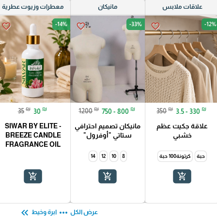
علاقات ملابس
مانيكان
معطرات وزيوت عطرية
-14%
-33%
-12%
favorite_border
favorite_border
favorite_border
₪
₪
₪
₪
₪
₪
35
30
1200
750 - 800
350
3.5 - 330
علاقة جكيت عظم
مانيكان تصميم احترافي
SIWAR BY ELITE -
خشبي
ستاتي "أوفرول"
BREEZE CANDLE
FRAGRANCE OIL
حبة
كرتونة100 حبة
8
10
12
14
add_shopping_cart
add_shopping_cart
add_shopping_cart
keyboard_double_arrow_left
more_horiz
عرض الكل
ابرة وخيط