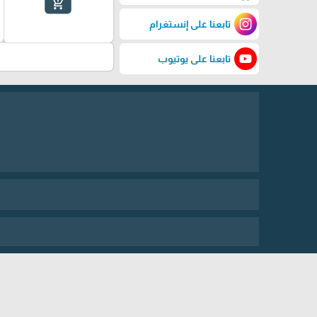
add_shopping_cart
تابعنا على إنستغرام
تابعنا على يوتيوب