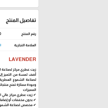
تفاصيل المنتج
رقم المنتج
0
العلامة التجارية
ا
LAVENDER
زيت عطري مركز لصناعة ا
أضف لمسة من التميز إلى
لصناعة الشموع العطرية و
وجودة ممتازة تمنح منتجاتك
المميزات
✔ زيت عطري مركز عالي ا
✔ بدون مخففات أو إضافا
✔ مخصص لصناعة الشموع