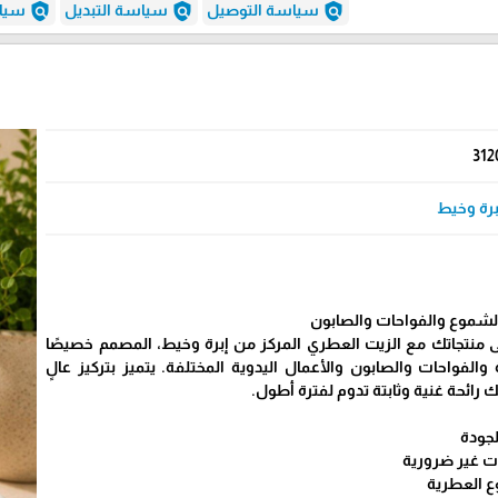
policy
policy
policy
سياسة التوصيل
سياسة التبديل
سياس
312
برة وخيط
لشموع والفواحات والصابون
 منتجاتك مع الزيت العطري المركز من إبرة وخيط، المصمم خصيصًا
الفواحات والصابون والأعمال اليدوية المختلفة. يتميز بتركيز عالٍ
 رائحة غنية وثابتة تدوم لفترة أطول.
لجودة
ت غير ضرورية
 العطرية