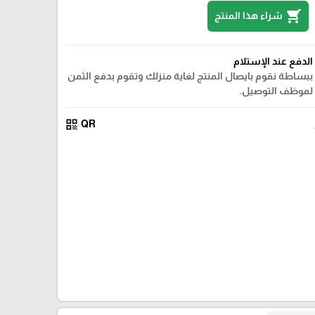
shopping_cart
شراء هذا المنتج
الدفع عند الإستلام
ببساطة نقوم بايصال المنتج لغاية منزلك وتقوم بدفع الثمن
لموظف التوصيل.
qr_code
QR