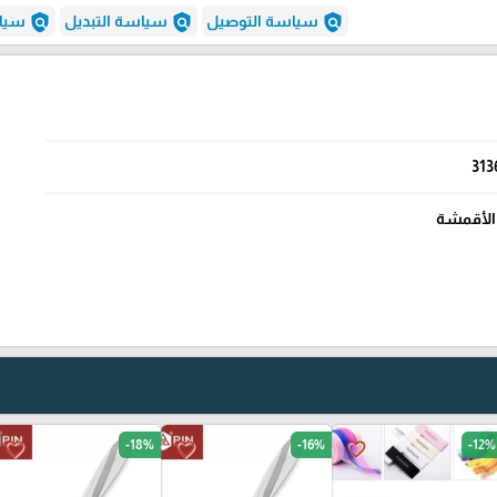
policy
policy
policy
سياسة التوصيل
سياسة التبديل
سياس
313
الأقمشة
-18%
-16%
-12%
favorite_border
favorite_border
favorite_border