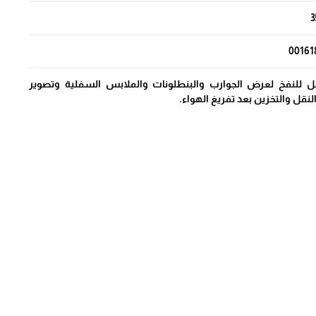
3
00161
بل للنفخ لعرض الجوارب والبنطلونات والملابس السفلية وتصوير
قل والتخزين بعد تفريغ الهواء.