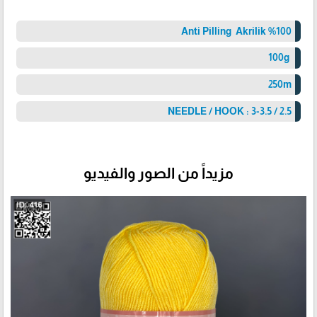
%100 Anti Pilling Akrilik
100g
250m
NEEDLE / HOOK : 3-3.5 / 2.5
مزيداً من الصور والفيديو