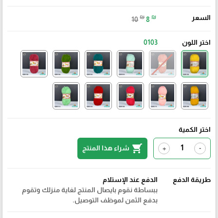
السعر
₪
₪
10
8
اختر اللون
0103
اختر الكمية
shopping_cart
شراء هذا المنتج
+
-
طريقة الدفع
الدفع عند الإستلام
ببساطة نقوم بايصال المنتج لغاية منزلك وتقوم
بدفع الثمن لموظف التوصيل.