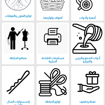
لوازم الفنون والهوايات
أجهزة وأدوات
أصواف ولوازمها
أدوات الشمع والريزن
مستلزمات الطباعة
مصانع الخياطة
والتيرازو
الحرارية
تعبئة وتغليف
لوازم الخياطة
إكسسوارات الشال