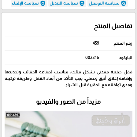
policy
policy
policy
سياسة التوصيل
سياسة التبديل
سياسة الإلغاء
تفاصيل المنتج
رقم المنتج
459
الباركود
002816
قفل حقيبة معدني بشكل مثلث، مناسب لصناعة الحقائب وتجديدها
وإضافة إغلاق أنيق وعملي. يجب التأكد من أبعاد القفل وطريقة تركيبه
ومدى توافقه مع الحقيبة قبل الشراء.
مزيداً من الصور والفيديو