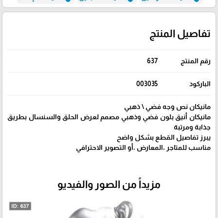
تفاصيل المنتج
رقم المنتج
637
الباركود
003035
مانيكان نص وجه فضي \ ذهبي
مانيكان أنيق بلون فضي وذهبي مصمم لعرض الحلق والسنسال بطريق
جذابة ومرتبة
يبرز تفاصيل القطع بشكل واضح
مناسب للمتاجر ،المعارض ،أو التصوير الاحترافي
مزيداً من الصور والفيديو